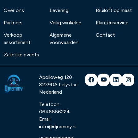
Over ons
Levering
Bruiloft op maat
Partners
Veilig winkelen
Klantenservice
Verkoop
Algemene
Contact
assortiment
voorwaarden
Zakelijke events
Apolloweg 120
8239DA
Lelystad
Nederland
Telefoon:
0646666224
Email:
info@djremmy.nl