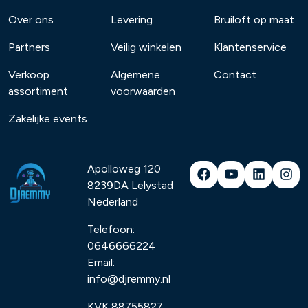
Over ons
Levering
Bruiloft op maat
Partners
Veilig winkelen
Klantenservice
Verkoop
Algemene
Contact
assortiment
voorwaarden
Zakelijke events
Apolloweg 120
8239DA
Lelystad
Nederland
Telefoon:
0646666224
Email:
info@djremmy.nl
KVK 88755827