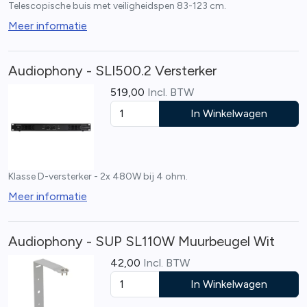
Telescopische buis met veiligheidspen 83-123 cm.
Meer informatie
Audiophony - SLI500.2 Versterker
519,00
Incl. BTW
In Winkelwagen
Klasse D-versterker - 2x 480W bij 4 ohm.
Meer informatie
Audiophony - SUP SL110W Muurbeugel Wit
42,00
Incl. BTW
In Winkelwagen