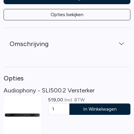
Opties bekijken
Omschrijving
Opties
Audiophony - SLI500.2 Versterker
519,00
Incl. BTW
In Winkelwagen