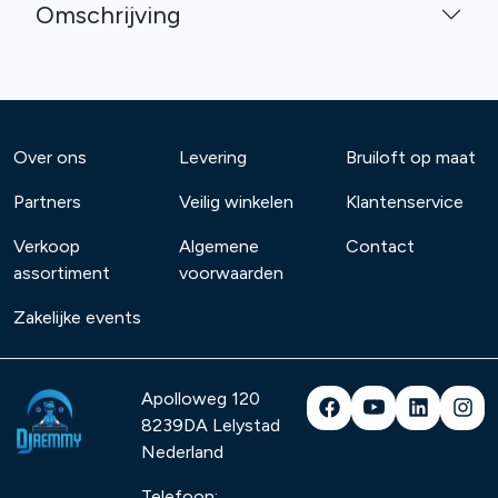
Omschrijving
Over ons
Levering
Bruiloft op maat
Partners
Veilig winkelen
Klantenservice
Verkoop
Algemene
Contact
assortiment
voorwaarden
Zakelijke events
Apolloweg 120
8239DA
Lelystad
Nederland
Telefoon: