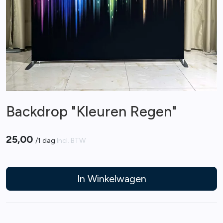
Backdrop "Kleuren Regen"
25,00
/
1 dag
Incl. BTW
In Winkelwagen