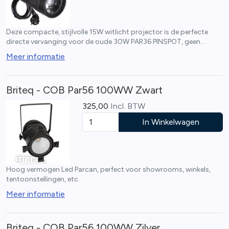
Deze compacte, stijlvolle 15W witlicht projector is de perfecte
directe vervanging voor de oude 30W PAR36 PINSPOT, geen
wijzigingen nodig !
Meer informatie
Briteq - COB Par56 100WW Zwart
325,00
Incl. BTW
In Winkelwagen
Hoog vermogen Led Parcan, perfect voor showrooms, winkels,
tentoonstellingen, etc
Meer informatie
Briteq - COB Par56 100WW Zilver