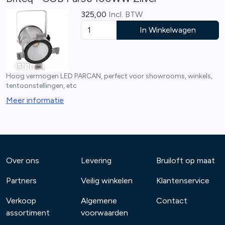
325,00
Incl. BTW
In Winkelwagen
Hoog vermogen LED PARCAN, perfect voor showrooms, winkels,
tentoonstellingen, etc
Meer informatie
Over ons
Levering
Bruiloft op maat
Partners
Veilig winkelen
Klantenservice
Verkoop
Algemene
Contact
assortiment
voorwaarden