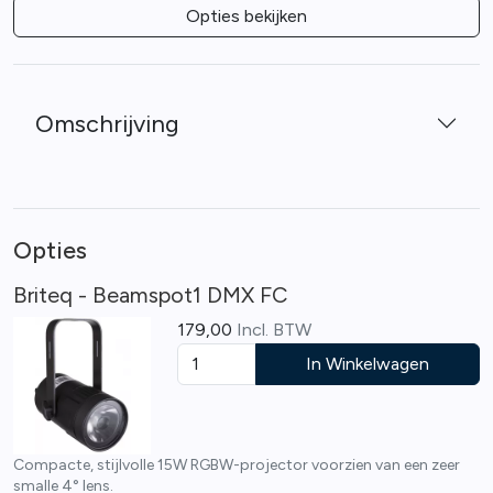
Opties bekijken
Omschrijving
Opties
Briteq - Beamspot1 DMX FC
179,00
Incl. BTW
In Winkelwagen
Compacte, stijlvolle 15W RGBW-projector voorzien van een zeer
smalle 4° lens.