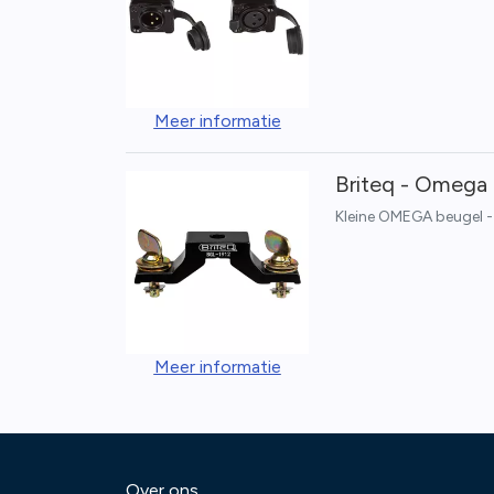
Meer informatie
Briteq - Omega 
Kleine OMEGA beugel -
Meer informatie
Over ons