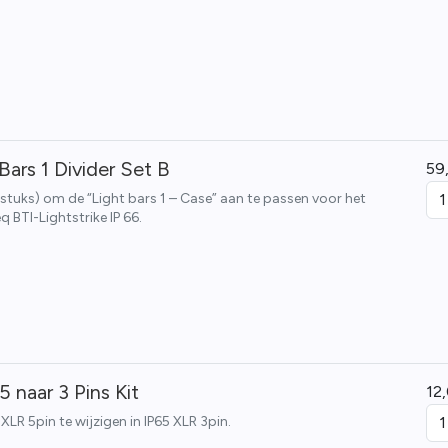
Bars 1 Divider Set B
59
4 stuks) om de “Light bars 1 – Case” aan te passen voor het
q BTI-Lightstrike IP 66.
5 naar 3 Pins Kit
12
XLR 5pin te wijzigen in IP65 XLR 3pin.