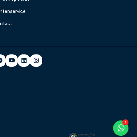
antenservice
ntact