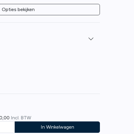
Opties bekijken
0,00
Incl. BTW
In Winkelwagen