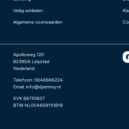
Veilig winkelen
Kl
Algemene voorwaarden
Co
Apolloweg 120
8239DA
Lelystad
Nederland
Telefoon:
0646666224
Email:
info@djremmy.nl
KVK 88755827
BTW NL004659110B19