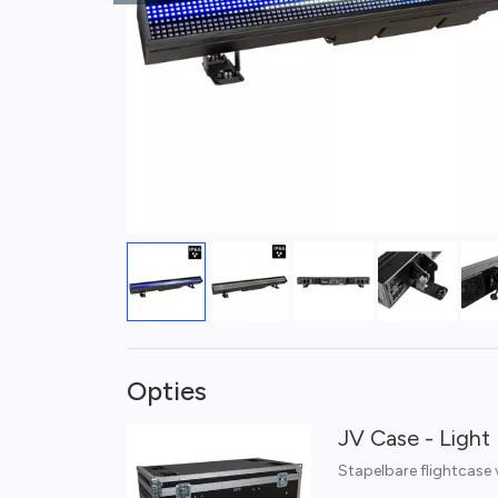
Opties
JV Case - Light 
Stapelbare flightcase 