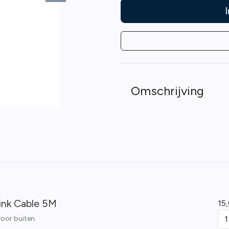
Omschrijving
Link Cable 5M
15
voor buiten.