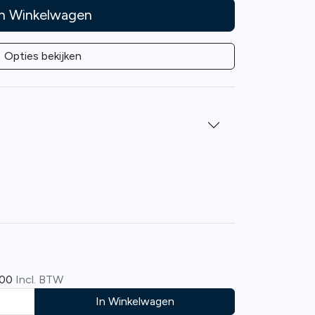
In Winkelwagen
Opties bekijken
,00
Incl. BTW
In Winkelwagen