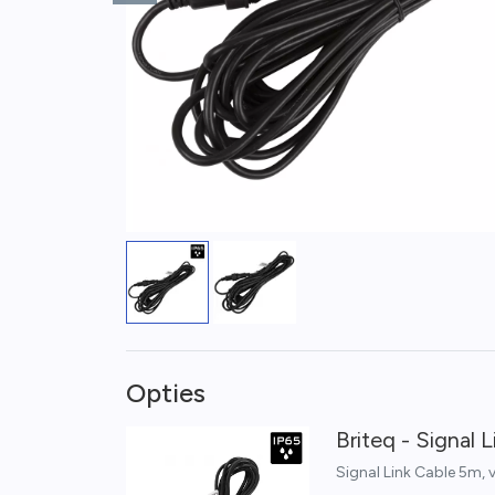
Opties
Briteq - Signal 
Signal Link Cable 5m, 