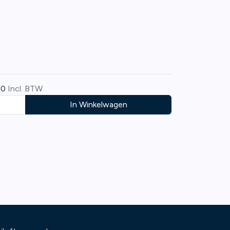
00
Incl. BTW
In Winkelwagen