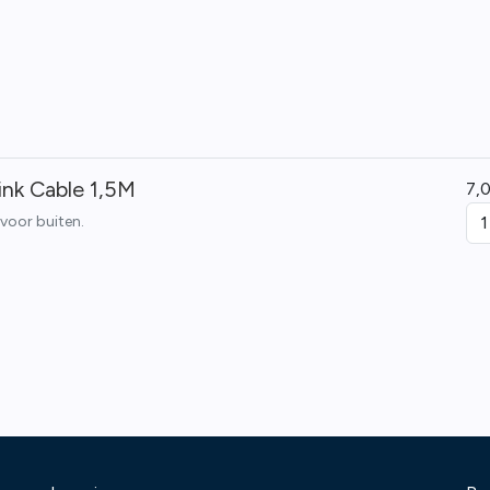
Link Cable 1,5M
7,
 voor buiten.