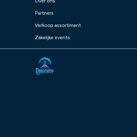
Over ons
Partners
Verkoop assortiment
Zakelijke events