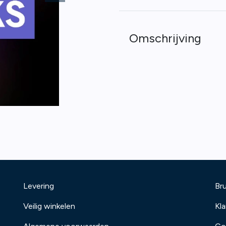
Omschrijving
Levering
Bru
Veilig winkelen
Kl