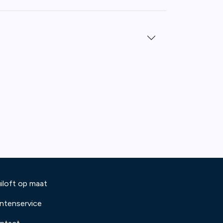
iloft op maat
antenservice