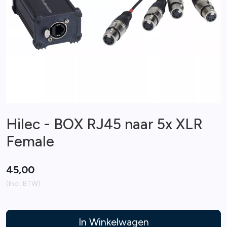
Hilec - BOX RJ45 naar 5x XLR
Female
45,00
(Incl. BTW)
In Winkelwagen