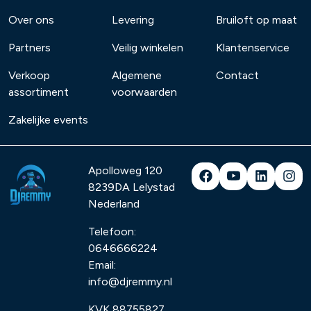
Over ons
Levering
Bruiloft op maat
Partners
Veilig winkelen
Klantenservice
Verkoop
Algemene
Contact
assortiment
voorwaarden
Zakelijke events
Apolloweg 120
8239DA
Lelystad
Nederland
Telefoon:
0646666224
Email:
info@djremmy.nl
KVK 88755827