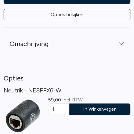
Opties bekijken
Omschrijving
Opties
Neutrik - NE8FFX6-W
59,00
Incl. BTW
In Winkelwagen