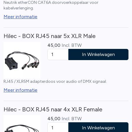
Neutrik etherCON CAT6A doorvoerkoppelaar voor
kabelverlenging.
Meer informatie
Hilec - BOX RJ45 naar 5x XLR Male
45,00
Incl. BTW
In Winkelwagen
RJ45 / XLR5M adapterdoos voor audio of DMX signaal.
Meer informatie
Hilec - BOX RJ45 naar 4x XLR Female
45,00
Incl. BTW
In Winkelwagen