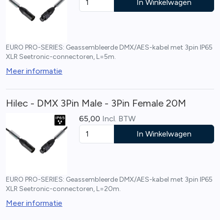
In Winkelwagen
EURO PRO-SERIES: Geassembleerde DMX/AES-kabel met 3pin IP65
XLR Seetronic-connectoren, L=5m.
Meer informatie
Hilec - DMX 3Pin Male - 3Pin Female 20M
65,00
Incl. BTW
In Winkelwagen
EURO PRO-SERIES: Geassembleerde DMX/AES-kabel met 3pin IP65
XLR Seetronic-connectoren, L=20m.
Meer informatie