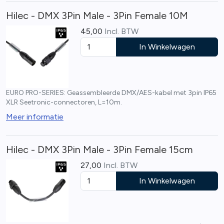
Hilec - DMX 3Pin Male - 3Pin Female 10M
45,00
Incl. BTW
In Winkelwagen
EURO PRO-SERIES: Geassembleerde DMX/AES-kabel met 3pin IP65
XLR Seetronic-connectoren, L=10m.
Meer informatie
Hilec - DMX 3Pin Male - 3Pin Female 15cm
27,00
Incl. BTW
In Winkelwagen