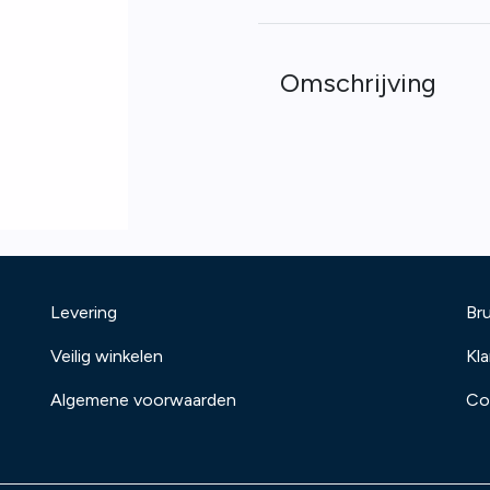
Omschrijving
Levering
Bru
Veilig winkelen
Kl
Algemene voorwaarden
Co