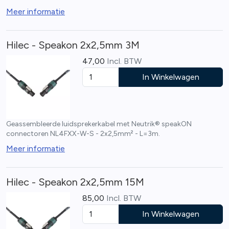
Meer informatie
Hilec - Speakon 2x2,5mm 3M
47,00
Incl. BTW
In Winkelwagen
Geassembleerde luidsprekerkabel met Neutrik® speakON
connectoren NL4FXX-W-S - 2x2,5mm² - L=3m.
Meer informatie
Hilec - Speakon 2x2,5mm 15M
85,00
Incl. BTW
In Winkelwagen