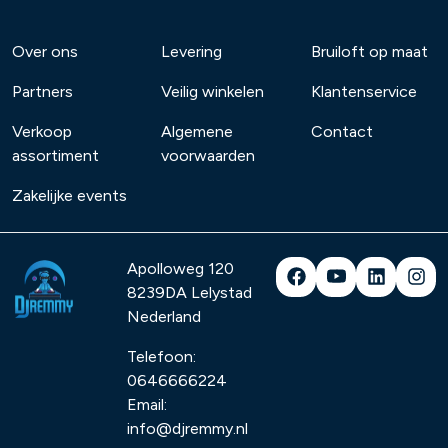
Over ons
Levering
Bruiloft op maat
Partners
Veilig winkelen
Klantenservice
Verkoop
Algemene
Contact
assortiment
voorwaarden
Zakelijke events
Apolloweg 120
8239DA
Lelystad
Nederland
Telefoon:
0646666224
Email:
info@djremmy.nl