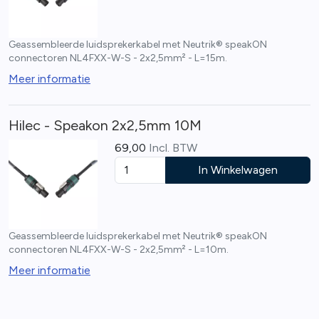
Geassembleerde luidsprekerkabel met Neutrik® speakON
connectoren NL4FXX-W-S - 2x2,5mm² - L=15m.
Meer informatie
Hilec - Speakon 2x2,5mm 10M
69,00
Incl. BTW
In Winkelwagen
Geassembleerde luidsprekerkabel met Neutrik® speakON
connectoren NL4FXX-W-S - 2x2,5mm² - L=10m.
Meer informatie