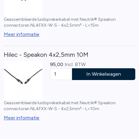
Geassembleerde luidsprekerkabel met Neutrik® Speakon
connectoren NL4FXX-W-S - 4x2,5mm² - L=15m
Meer informatie
Hilec - Speakon 4x2,5mm 10M
95,00
Incl. BTW
In Winkelwagen
Geassembleerde luidsprekerkabel met Neutrik® Speakon
connectoren NL4FXX-W-S - 4x2,5mm² - L=10m.
Meer informatie