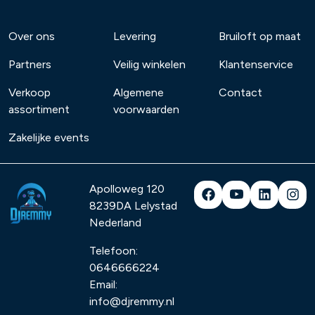
Over ons
Levering
Bruiloft op maat
Partners
Veilig winkelen
Klantenservice
Verkoop
Algemene
Contact
assortiment
voorwaarden
Zakelijke events
Apolloweg 120
8239DA
Lelystad
Nederland
Telefoon:
0646666224
Email:
info@djremmy.nl