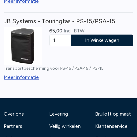
Meer informatie
JB Systems - Touringtas - PS-15/PSA-15
65,00
Incl. BTW
In Winkelwagen
Transportbescherming voor PS-15 / PSA-15 / IPS-15
Meer informatie
Over ons
Levering
Bruiloft op maat
Partners
Veilig winkelen
Klantenservice