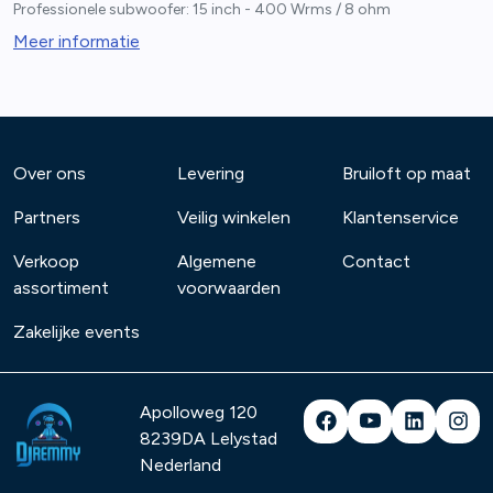
Professionele subwoofer: 15 inch - 400 Wrms / 8 ohm
Meer informatie
Over ons
Levering
Bruiloft op maat
Partners
Veilig winkelen
Klantenservice
Verkoop
Algemene
Contact
assortiment
voorwaarden
Zakelijke events
Apolloweg 120
8239DA
Lelystad
Nederland