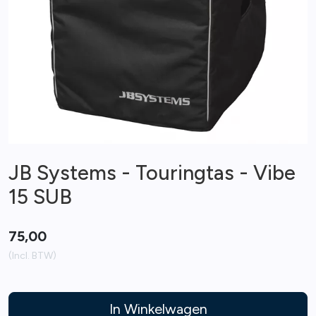
JB Systems - Touringtas - Vibe
15 SUB
75,00
(Incl. BTW)
In Winkelwagen