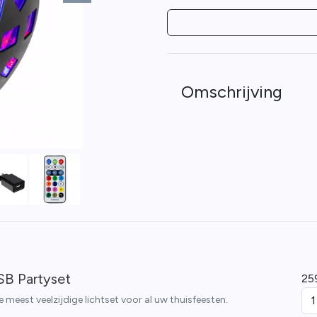
Omschrijving
SB Partyset
25
 meest veelzijdige lichtset voor al uw thuisfeesten.