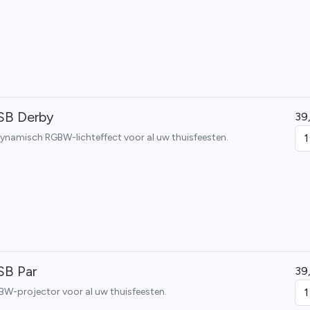
SB Derby
39
 dynamisch RGBW-lichteffect voor al uw thuisfeesten.
SB Par
39
GBW-projector voor al uw thuisfeesten.