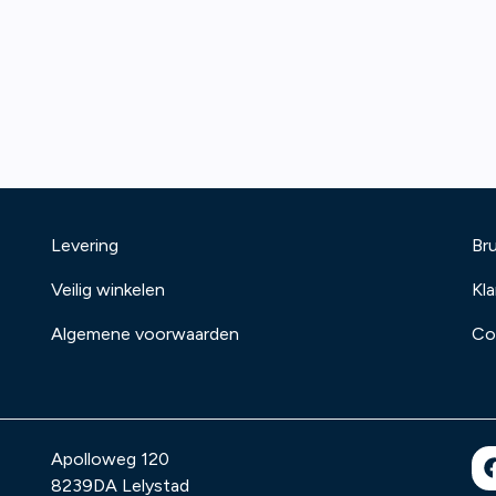
Levering
Bru
Veilig winkelen
Kl
Algemene voorwaarden
Co
Apolloweg 120
8239DA
Lelystad