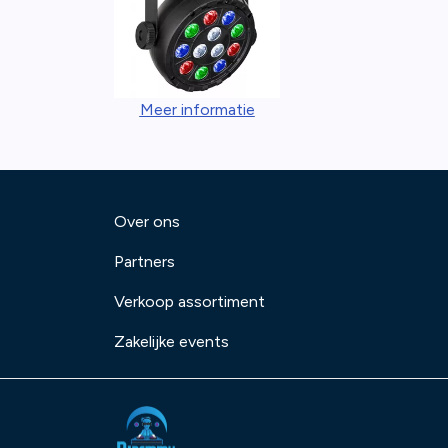
Meer informatie
Over ons
Partners
Verkoop assortiment
Zakelijke events