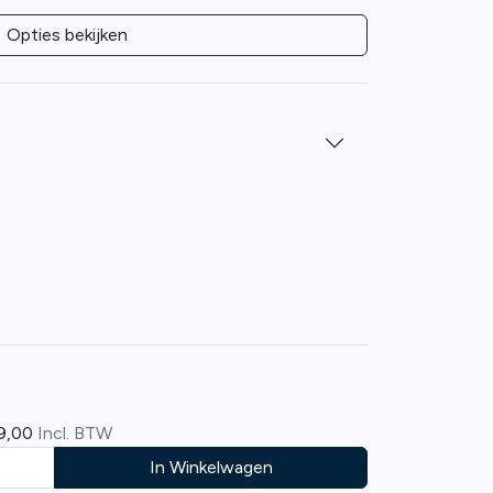
Opties bekijken
9,00
Incl. BTW
In Winkelwagen