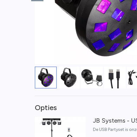
Opties
JB Systems - U
De USB Partyset is onze