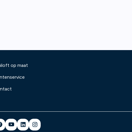
iloft op maat
antenservice
ntact