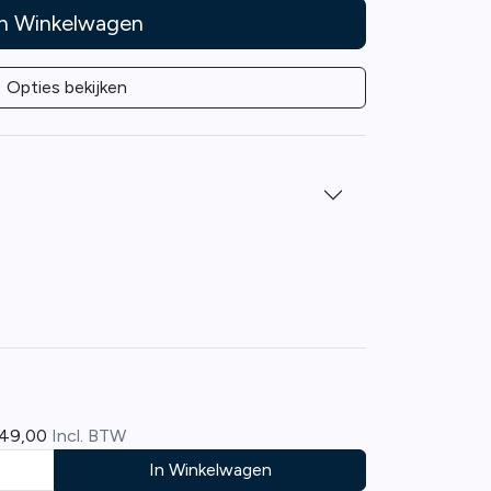
In Winkelwagen
Opties bekijken
649,00
Incl. BTW
In Winkelwagen