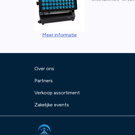
Meer informatie
Over ons
Partners
Verkoop assortiment
Zakelijke events