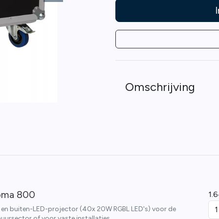
Omschrijving
roma 800
1.
- en buiten-LED-projector (40x 20W RGBL LED's) voor de
uursector of voor vaste installaties.