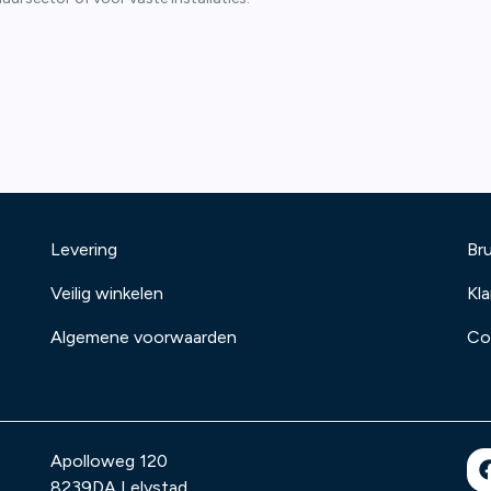
Levering
Bru
Veilig winkelen
Kl
Algemene voorwaarden
Co
Apolloweg 120
8239DA
Lelystad