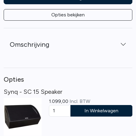
Opties bekijken
Omschrijving
Opties
Synq - SC 15 Speaker
1.099,00
Incl. BTW
In Winkelwagen