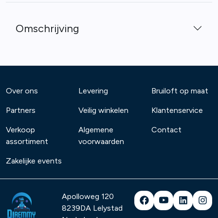
Omschrijving
Over ons
Levering
Bruiloft op maat
Partners
Veilig winkelen
Klantenservice
Verkoop
Algemene
Contact
assortiment
voorwaarden
Zakelijke events
Apolloweg 120
8239DA
Lelystad