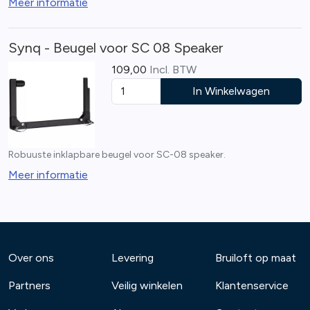
Meer informatie
Synq - Beugel voor SC 08 Speaker
109,00
Incl. BTW
In Winkelwagen
Robuuste inklapbare beugel voor SC-08 speaker.
Meer informatie
Over ons
Levering
Bruiloft op maat
Partners
Veilig winkelen
Klantenservice