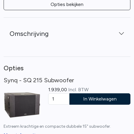
Opties bekijken
Omschrijving
Opties
Synq - SQ 215 Subwoofer
1.939,00
Incl. BTW
In Winkelwagen
Extreem krachtige en compacte dubbele 15" subwoofer.