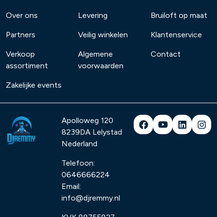
Over ons
Levering
Bruiloft op maat
Partners
Veilig winkelen
Klantenservice
Verkoop
Algemene
Contact
assortiment
voorwaarden
Zakelijke events
Apolloweg 120
8239DA
Lelystad
Nederland
Telefoon:
0646666224
Email:
info@djremmy.nl