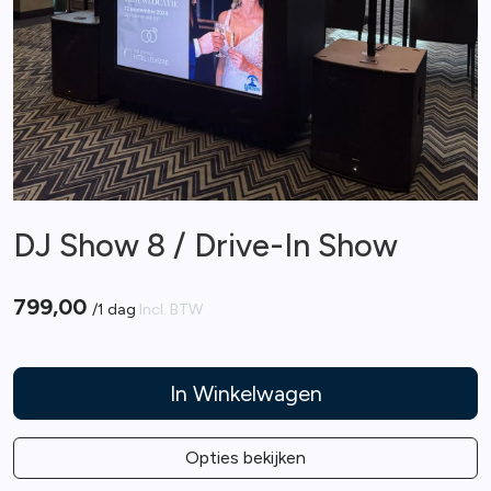
DJ Show 8 / Drive-In Show
799,00
/
1 dag
Incl. BTW
In Winkelwagen
Opties bekijken