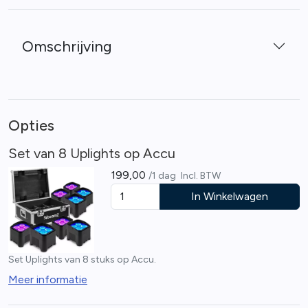
Omschrijving
Opties
Set van 8 Uplights op Accu
199,00
/1 dag
Incl. BTW
In Winkelwagen
Set Uplights van 8 stuks op Accu.
Meer informatie