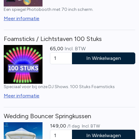
Een spiegel Photobooth met 70 inch scherm.
Meer informatie
Foamsticks / Lichtstaven 100 Stuks
65,00
Incl. BTW
In Winkelwagen
Speciaal voor bij onze DJ Shows. 100 Stuks Foamsticks
Meer informatie
Wedding Bouncer Springkussen
149,00
/1 dag
Incl. BTW
In Winkelwagen