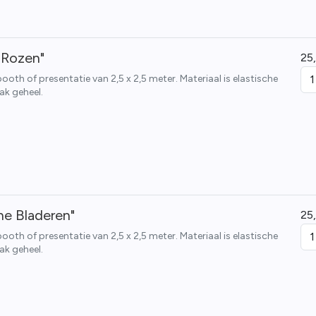
 Rozen"
25
th of presentatie van 2,5 x 2,5 meter. Materiaal is elastische
ak geheel.
ne Bladeren"
25
th of presentatie van 2,5 x 2,5 meter. Materiaal is elastische
ak geheel.