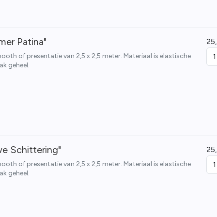
er Patina"
25
th of presentatie van 2,5 x 2,5 meter. Materiaal is elastische
ak geheel.
e Schittering"
25
th of presentatie van 2,5 x 2,5 meter. Materiaal is elastische
ak geheel.