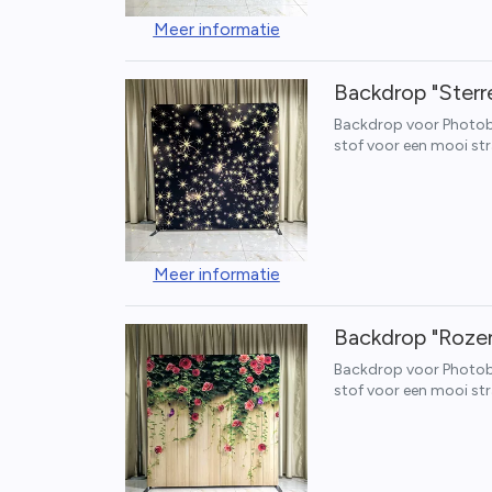
Meer informatie
Backdrop "Sterr
Backdrop voor Photoboo
stof voor een mooi str
Meer informatie
Backdrop "Roze
Backdrop voor Photoboo
stof voor een mooi str