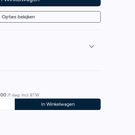
Opties bekijken
,00
/1 dag
Incl. BTW
In Winkelwagen