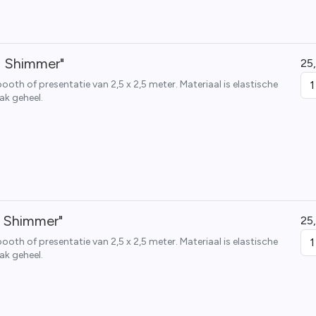
 Shimmer"
25
th of presentatie van 2,5 x 2,5 meter. Materiaal is elastische
ak geheel.
r Shimmer"
25
th of presentatie van 2,5 x 2,5 meter. Materiaal is elastische
ak geheel.