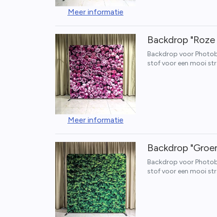
Meer informatie
Backdrop "Roze
Backdrop voor Photoboo
stof voor een mooi str
Meer informatie
Backdrop "Groe
Backdrop voor Photoboo
stof voor een mooi str