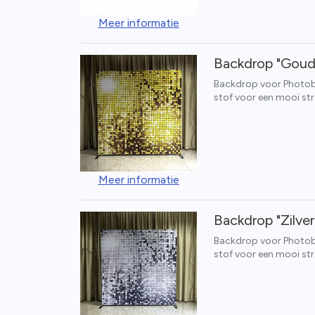
Meer informatie
Backdrop "Goud
Backdrop voor Photoboo
stof voor een mooi str
Meer informatie
Backdrop "Zilve
Backdrop voor Photoboo
stof voor een mooi str