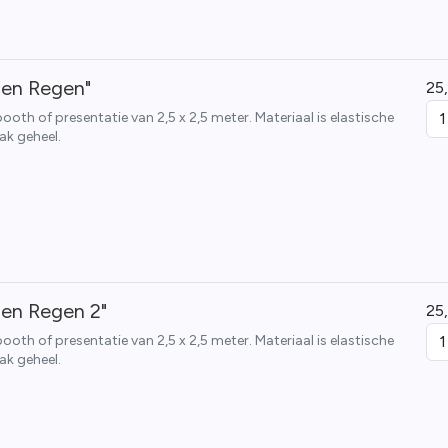
en Regen"
25
th of presentatie van 2,5 x 2,5 meter. Materiaal is elastische
ak geheel.
en Regen 2"
25
th of presentatie van 2,5 x 2,5 meter. Materiaal is elastische
ak geheel.