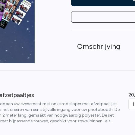
Omschrijving
afzetpaaltjes
20
 toe aan uw evenement met onze rode loper met afzetpaaltjes.
r het creëren van een stijlvolle ingang voor uw photobooth. De
en 2 meter lang, gemaakt van hoogwaardig polyester. De set
 met bijpassende touwen, geschikt voor zowel binnen- als
ak uw speciale gelegenheid onvergetelijk!