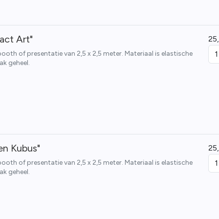
act Art"
25
th of presentatie van 2,5 x 2,5 meter. Materiaal is elastische
ak geheel.
en Kubus"
25
th of presentatie van 2,5 x 2,5 meter. Materiaal is elastische
ak geheel.