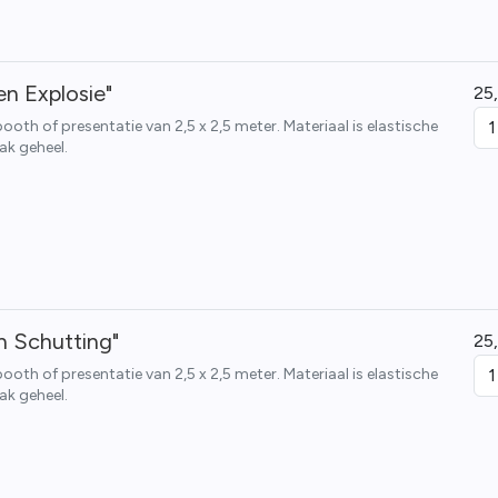
en Explosie"
25
th of presentatie van 2,5 x 2,5 meter. Materiaal is elastische
ak geheel.
n Schutting"
25
th of presentatie van 2,5 x 2,5 meter. Materiaal is elastische
ak geheel.