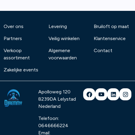
Over ons
Levering
Bruiloft op maat
Partners
Veilig winkelen
Klantenservice
Verkoop
Algemene
Contact
assortiment
voorwaarden
Zakelijke events
Apolloweg 120
8239DA
Lelystad
Nederland
Telefoon:
0646666224
Email: